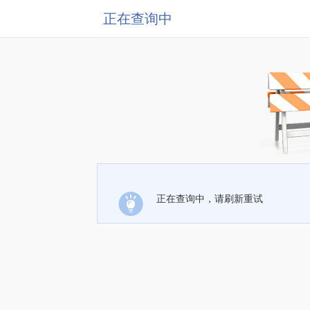
正在查询中
正在查询中，请刷新重试