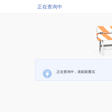
正在查询中
正在查询中，请刷新重试