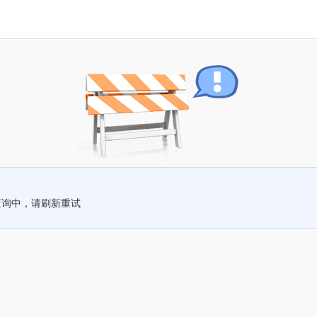
查询中，请刷新重试